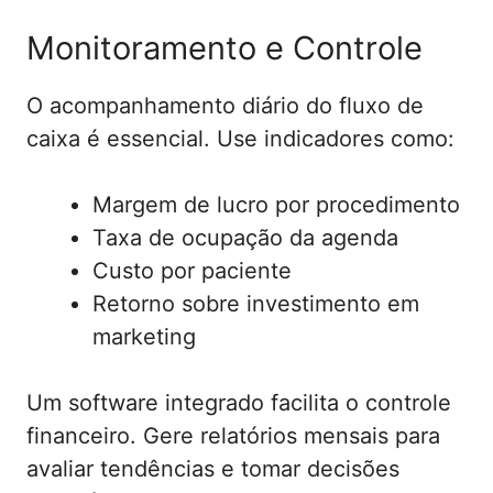
Monitoramento e Controle
O acompanhamento diário do fluxo de
caixa é essencial. Use indicadores como:
Margem de lucro por procedimento
Taxa de ocupação da agenda
Custo por paciente
Retorno sobre investimento em
marketing
Um software integrado facilita o controle
financeiro. Gere relatórios mensais para
avaliar tendências e tomar decisões