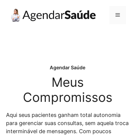
Pular
para
Menu
o
conteúdo
Agendar Saúde
Meus
Compromissos
Aqui seus pacientes ganham total autonomia
para gerenciar suas consultas, sem aquela troca
interminável de mensagens. Com poucos