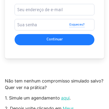
Esqueceu?
Continuar
Não tem nenhum compromisso simulado salvo?
Quer ver na prática?
1. Simule um agendamento
aqui
.
2. Depois volte clicando em
Meus