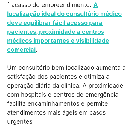
fracasso do empreendimento.
A
localização ideal do consultório médico
deve equilibrar fácil acesso para
pacientes, proximidade a centros
médicos importantes e visibilidade
comercial
.
Um consultório bem localizado aumenta a
satisfação dos pacientes e otimiza a
operação diária da clínica. A proximidade
com hospitais e centros de emergência
facilita encaminhamentos e permite
atendimentos mais ágeis em casos
urgentes.