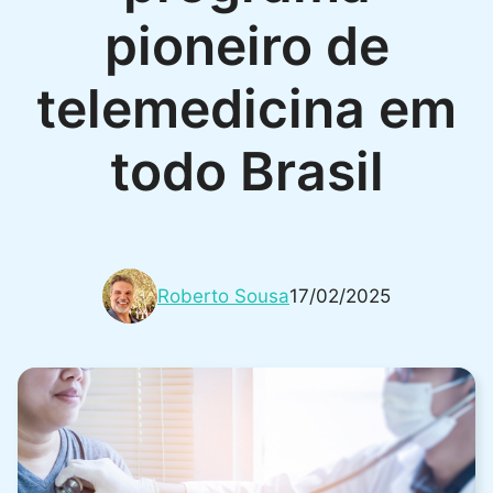
pioneiro de
telemedicina em
todo Brasil
Roberto Sousa
17/02/2025