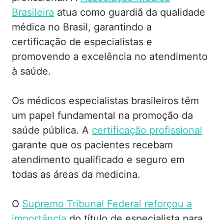
Brasileira
atua como guardiã da qualidade
médica no Brasil, garantindo a
certificação de especialistas e
promovendo a excelência no atendimento
à saúde.
Os médicos especialistas brasileiros têm
um papel fundamental na promoção da
saúde pública. A
certificação profissional
garante que os pacientes recebam
atendimento qualificado e seguro em
todas as áreas da medicina.
O
Supremo Tribunal Federal reforçou a
importância
do título de especialista para